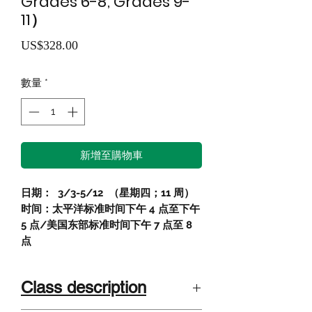
Grades 6-8; Grades 9-
11）
價
US$328.00
格
數量
*
新增至購物車
日期：
3/3-5/12
（星期四；11 周）
时间：太平洋标准时间下午 4 点至下午
5 点/美国东部标准时间下午 7 点至 8
点
Class description