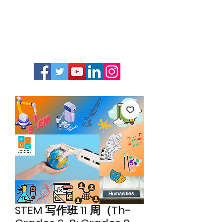
STEM 写作班 11 周（Th-