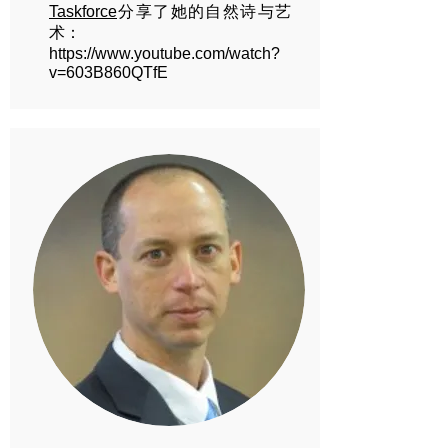
Taskforce
分享了她的自然诗与艺
术：
https://www.youtube.com/watch?
v=603B860QTfE