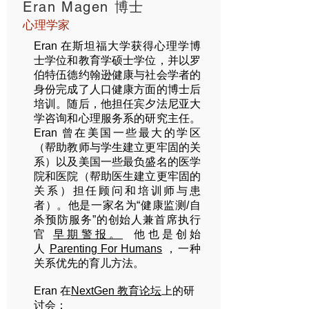
Eran Magen 博士
心理学家
Eran 在斯坦福大学获得心理学博
士学位和教育学硕士学位，并以罗
伯特伍德约翰逊健康与社会学者的
身份完成了人口健康方面的博士后
培训。随后，他担任宾夕法尼亚大
学咨询和心理服务系的研究主任。
Eran 曾在美国一些最大的学区
（帮助教师与学生建立更牢固的关
系）以及美国一些最负盛名的医学
院和医院（帮助医生建立更牢固的
关系）担任顾问和培训师与患
者）。他是一家名为“健康监测/自
杀预防服务”的创始人兼首席执行
官
早期警报。
他也是创始
人
Parenting For Humans
，一种
关系优先的育儿方法。
Eran 在
NextGen 教育论坛
上的研
讨会：