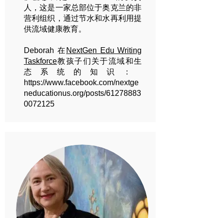
人，这是一家总部位于奥克兰的非
营利组织，通过节水和水再利用提
供流域健康教育。
Deborah 在
NextGen Edu Writing
Taskforce
教孩子们关于流域和生
态系统的知识：
https://www.facebook.com/nextge
neducationus.org/posts/61278883
0072125