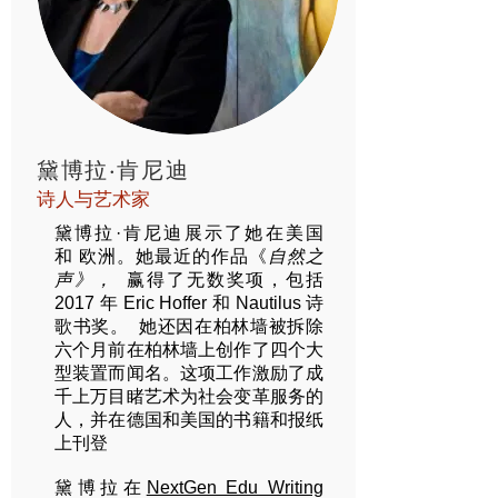
黛博拉·肯尼迪
诗人与艺术家
黛博拉·肯尼迪展示了她在美国
和
欧洲。她最近的作品《
自然之
声》，
赢得了无数奖项，包括
2017 年 Eric Hoffer 和 Nautilus 诗
歌书奖。
她还因在柏林墙被拆除
六个月前在柏林墙上创作了四个大
型装置而闻名。这项工作激励了成
千上万目睹艺术为社会变革服务的
人，并在德国和美国的书籍和报纸
上刊登
黛博拉在
NextGen Edu Writing