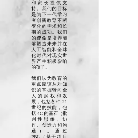
和家长提供支
持。我们的目标
是为下一代学习
者创新教育
不断
变化的需求和长
期的成功。我们
的使命是培养能
够塑造未来并在
人工智能和全球
化时代对现实世
界产生积极影响
的孩子。
我们认为教育的
重点应该从对知
识的掌握转向全
人的赋权和发
展，包括各种 21
世纪的技能，包
括 4C 的基石（批
判性思维、协
作、创造力和沟
通）。通过
PBL（基于项目