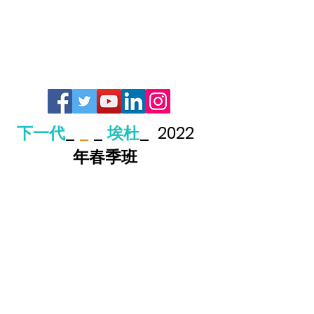
下一代
_
_
_
埃杜
_
2022
年春季班