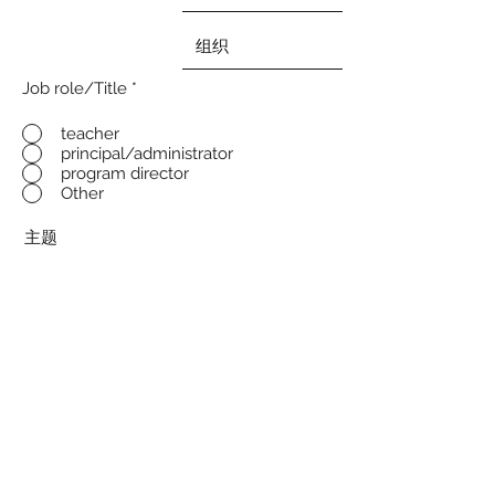
Job role/Title
*
teacher
principal/administrator
program director
Other