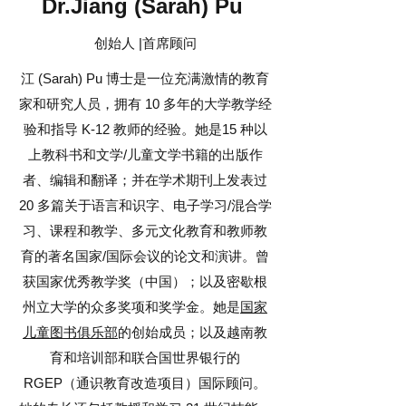
Dr.Jiang (Sarah) Pu
创始人 |首席顾问
江 (Sarah) Pu 博士是一位充满激情的教育
家和研究人员，拥有 10 多年的大学教学经
验和指导 K-12 教师的经验。她是
15 种以
上教科书和文学/儿童文学书籍
的出版作
者、编辑和翻译；并在学术期刊上
发表
过
20 多篇关于语言和识字、电子学习/混合学
习、课程和教学、多元文化教育和教师教
育的著名国家/国际会议的论文和演讲。曾
获国家优秀教学奖（中国）；以及密歇根
州立大学的众多奖项和奖学金。她是
国家
儿童图书俱乐部
的创始成员；以及越南教
育和培训部和联合国世界银行的
RGEP（通识教育改造项目）国际顾问。