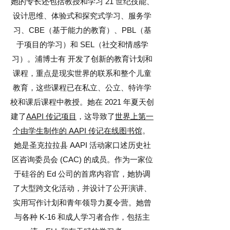
她的专长还包括教授和学习 21 世纪技能、
设计思维、体验式和探究式学习、服务学
习、CBE（基于能力的教育）、PBL（基
于项目的学习）和 SEL（社交和情感学
习）。浦博士有
开发了创新的教育计划和
课程，重点是现实世界的联系和整个儿童
教育，这些课程已在私立、公立、特许学
校和课后课程中教授。她在 2021 年夏天创
建了
AAPI 传记项目
，这导致了
世界上第一
个由学生制作的 AAPI 传记在线图书馆
。
她是圣克拉拉县 AAPI 活动家口述历史社
区咨询委员会 (CAC) 的成员。作为一家位
于硅谷的 Ed 公司的首席内容官，她协调
了大型跨文化活动，并设计了公开演讲、
实用写作计划和青年领导力夏令营。她曾
与各种 K-16 和成人学习者合作，包括主