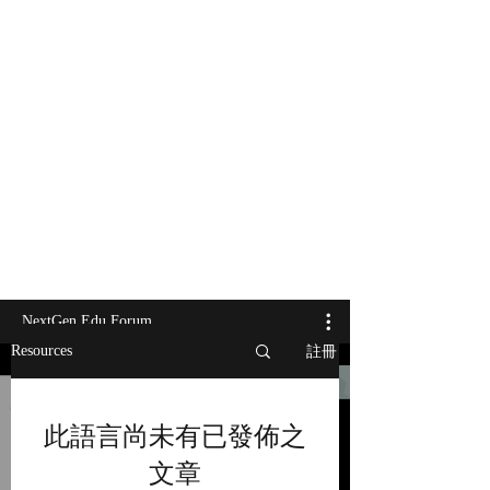
NextGen Edu Forum
註冊
Resources
此語言尚未有已發佈之
播放影片
文章