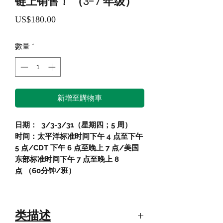
链上销售！ （3-7 年级）
價
US$180.00
格
數量
*
新增至購物車
日期：
3/3-3/31（星期四；5 周）
时间：太平洋标准时间下午 4 点至下午
5 点/CDT 下午 6 点至晚上 7 点/美国
东部标准时间下午 7 点至晚上 8
点
（60分钟/班）
类描述