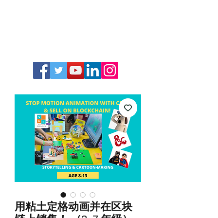
用粘土定格动画并在区块