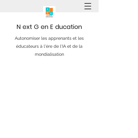
N
ext
G
en
E
ducation
Autonomiser les apprenants et les
éducateurs à l'ère de l'IA et de la
mondialisation