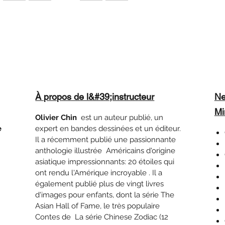
À propos de l&#39;instructeur
Ne
Mi
Olivier Chin
est un auteur publié, un
e
expert en bandes dessinées et un éditeur.
Il a récemment publié une passionnante
anthologie illustrée Américains d'origine
asiatique impressionnants: 20 étoiles qui
ont rendu l'Amérique incroyable . Il a
également publié plus de vingt livres
d'images pour enfants, dont la série The
Asian Hall of Fame, le très populaire
Contes de La série Chinese Zodiac (12