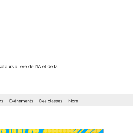
eurs à l'ère de l'IA et de la
ns
Événements
Des classes
More