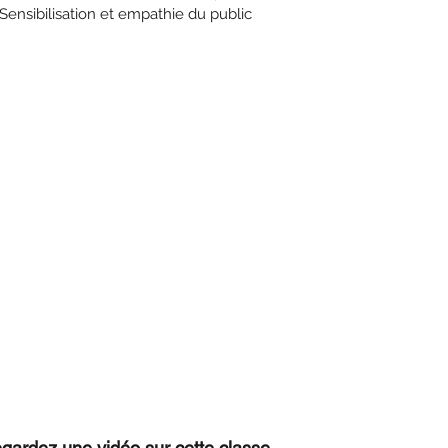
Sensibilisation et empathie du public
gardez une vidéo sur cette classe