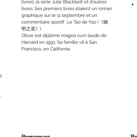
livres), la série Julie Blackbelt et d'autres
livres. Ses premiers livres étaient un roman
graphique sur le 11 septembre et un
commentaire sportif Le Tao de Yao (《姚
明之道》).
Oliver est diplômé magna cum laude de
Harvard en 1991. Sa famille vit à San
Francisco, en Californie.
z
re
Remarques
Re