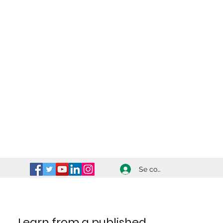
Se connecter
Learn from a published