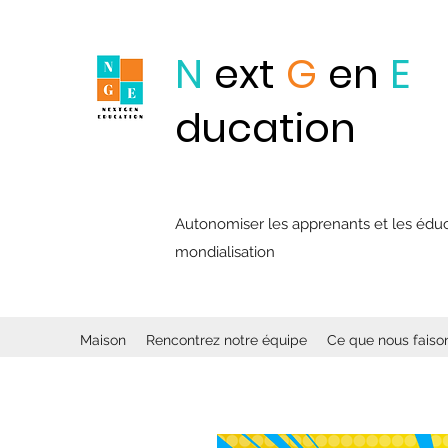
N
ext
G
en
E
ducation
Autonomiser les apprenants et les éducat
mondialisation
Maison
Rencontrez notre équipe
Ce que nous faiso