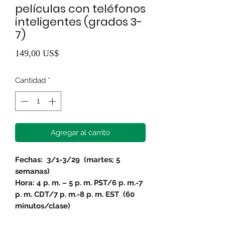
películas con teléfonos
inteligentes (grados 3-
7)
Precio
149,00 US$
Cantidad
*
Agregar al carrito
Fechas:
3/1-3/29
(martes; 5
semanas)
Hora: 4 p. m. – 5 p. m. PST/6 p. m.-7
p. m. CDT/7 p. m.-8 p. m. EST
(60
minutos/clase)