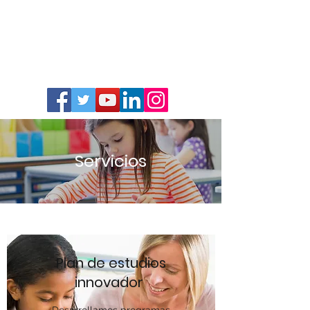
Servicios
Plan de estudios
innovador