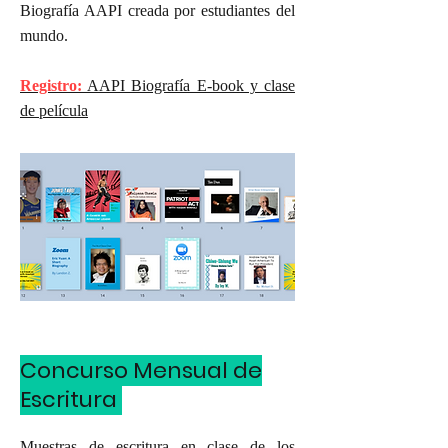
Biografía AAPI creada por estudiantes del
mundo.
Registro:
AAPI Biografía E-book y clase
de película
Concurso Mensual de
Escritura
Muestras de escritura en clase de los