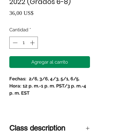
2022 (Grados 6-8)
Precio
36,00 US$
Cantidad
*
Agregar al carrito
Fechas:
2/6, 3/6, 4/3, 5/1, 6/5.
Hora: 12 p. m.-1 p. m. PST/3 p. m.-4
p. m. EST
Class description