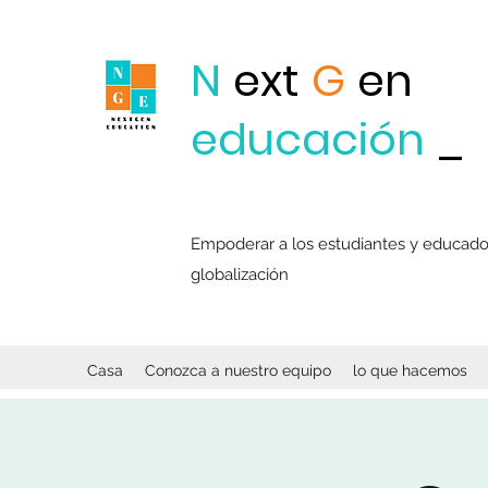
N
ext
G
en
educación
_
Empoderar a los estudiantes y educadore
globalización
Casa
Conozca a nuestro equipo
lo que hacemos