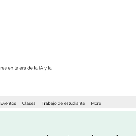
s en la era de la IA y la
Eventos
Clases
Trabajo de estudiante
More