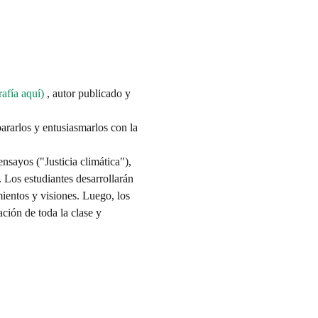
rafía aquí)
 , autor publicado y 
ararlos y entusiasmarlos con la 
nsayos ("Justicia climática"), 
 Los estudiantes desarrollarán 
ientos y visiones. Luego, los 
ción de toda la clase y 