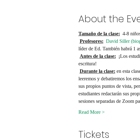
About the Ev
Tamaño de la clase:
  4-8 niño
Profesores:
David Siller (bio
líder de Ed. También habrá 1 as
Antes de la clase:
  ¡Los estud
escritura! 
Durante la clase:
 en esta cla
leeremos y debatiremos los ensa
sus propios puntos de vista, pe
estudiantes redactarán sus prop
sesiones separadas de Zoom p
Read More >
Tickets