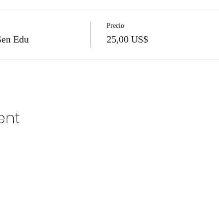
Precio
Gen Edu
25,00 US$
ent