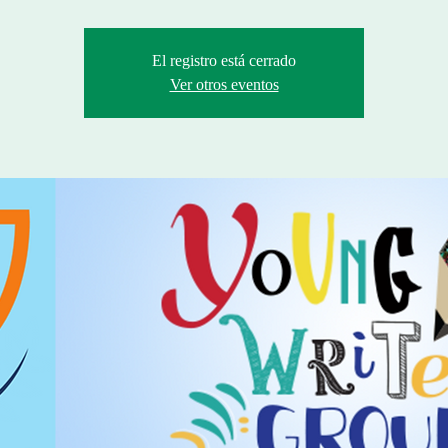
El registro está cerrado
Ver otros eventos