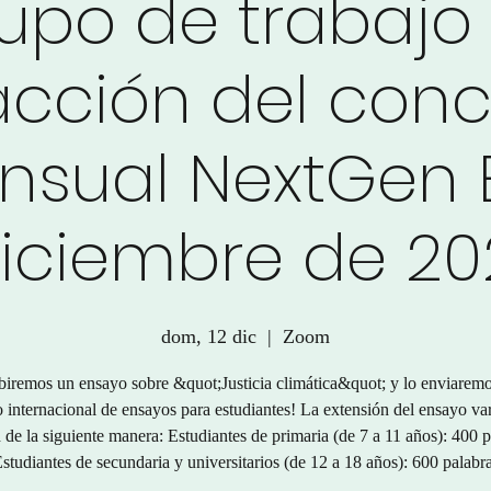
upo de trabajo
acción del conc
sual NextGen 
iciembre de 20
dom, 12 dic
  |  
Zoom
biremos un ensayo sobre &quot;Justicia climática&quot; y lo enviarem
 internacional de ensayos para estudiantes! La extensión del ensayo va
 de la siguiente manera: Estudiantes de primaria (de 7 a 11 años): 400 
studiantes de secundaria y universitarios (de 12 a 18 años): 600 palabr