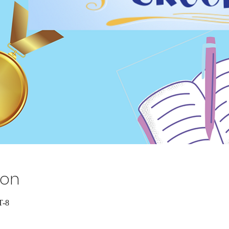
ion
T-8