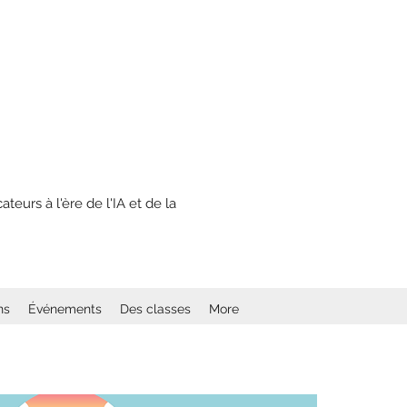
eurs à l'ère de l'IA et de la
ns
Événements
Des classes
More