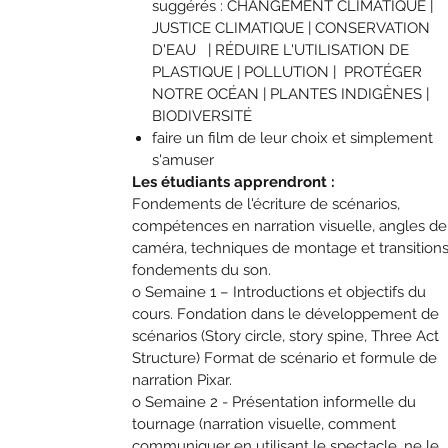
suggérés : CHANGEMENT CLIMATIQUE |
JUSTICE CLIMATIQUE | CONSERVATION
D'EAU | RÉDUIRE L'UTILISATION DE
PLASTIQUE | POLLUTION | PROTÉGER
NOTRE OCÉAN | PLANTES INDIGÈNES |
BIODIVERSITÉ
faire un film de leur choix et simplement
s'amuser
Les étudiants apprendront :
Fondements de l'écriture de scénarios,
compétences en narration visuelle, angles de
caméra, techniques de montage et transitions
fondements du son.
o Semaine 1 – Introductions et objectifs du
cours. Fondation dans le développement de
scénarios (Story circle, story spine, Three Act
Structure) Format de scénario et formule de
narration Pixar.
o Semaine 2 - Présentation informelle du
tournage (narration visuelle, comment
communiquer en utilisant le spectacle, ne le