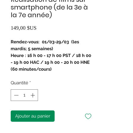
smartphone (de la 3e à
la 7e année)
Prix
149,00 $US
Rendez-vous:
01/03-29/03
(les
mardis; 5 semaines)
Heure : 16 h 00 - 17 h 00 PST / 18 h 00
- 19 h 00 HAC / 19 h 00 - 20 h 00 HNE
(60 minutes/cours)
Quantité
*
Ajouter au panier