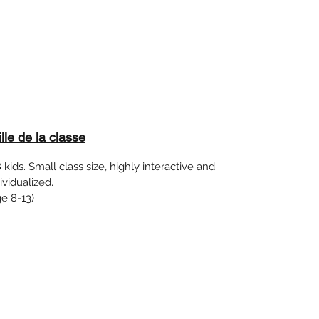
ille de la classe
 kids. Small class size, highly interactive and
ividualized.
e 8-13)