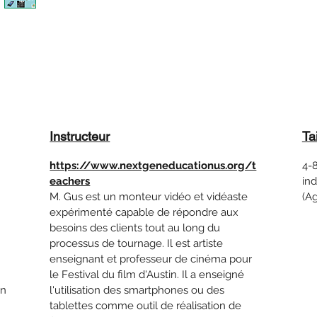
Instructeur
Ta
https://www.nextgeneducationus.org/t
4-8
eachers
ind
M. Gus est un monteur vidéo et vidéaste
(Ag
expérimenté capable de répondre aux
besoins des clients tout au long du
processus de tournage. Il est artiste
enseignant et professeur de cinéma pour
le Festival du film d'Austin. Il a enseigné
on
l'utilisation des smartphones ou des
tablettes comme outil de réalisation de