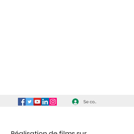
Se connecter
Réalisation de films sur