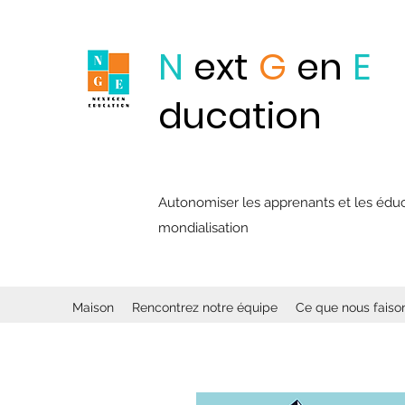
N
ext
G
en
E
ducation
Autonomiser les apprenants et les éducat
mondialisation
Maison
Rencontrez notre équipe
Ce que nous faiso