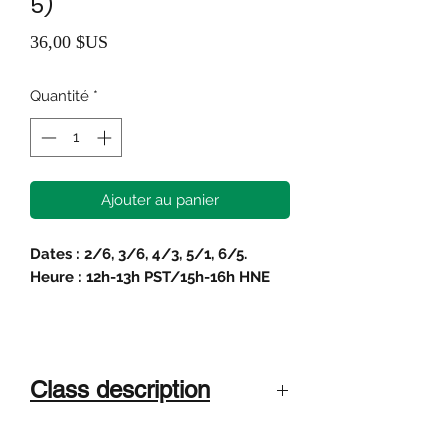
5)
Prix
36,00 $US
Quantité
*
Ajouter au panier
Dates : 2/6, 3/6, 4/3, 5/1, 6/5.
Heure : 12h-13h PST/15h-16h HNE
Class description
About the club: