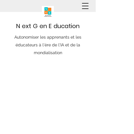
N
ext
G
en
E
ducation
Autonomiser les apprenants et les
éducateurs à l'ère de l'IA et de la
mondialisation