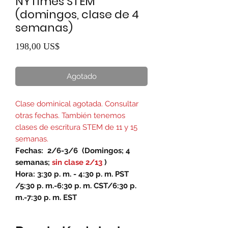
NYTimes STEM
(domingos, clase de 4
semanas)
Precio
198,00 US$
Agotado
Clase dominical agotada. Consultar
otras fechas. También tenemos
clases de escritura STEM de 11 y 15
semanas.
Fechas:
2/6-3/6
(Domingos; 4
semanas;
sin clase 2/13
)
Hora: 3:30 p. m. - 4:30 p. m. PST
/5:30 p. m.-6:30 p. m. CST/6:30 p.
m.-7:30 p. m. EST