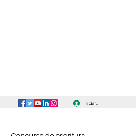
Iniciar sesión
Concurso de escritura