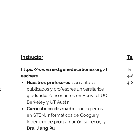
Instructor
Ta
https://www.nextgeneducationus.org/t
Ta
eachers
4-
Nuestros profesores
son autores
4-8
k
publicados y profesores universitarios
graduados/enseñantes en Harvard, UC
Berkeley y UT Austin.
Currículo co-diseñado
por expertos
en STEM, informáticos de Google y
Ingeniero de programación superior, y
Dra. Jiang Pu
.