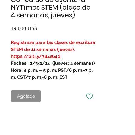
NYTimes STEM (clase de
4 semanas, jueves)
Precio
198,00 US$
Regístrese para las clases de escritura
STEM de 11 semanas (jueves):
https://bit.ly/3B4s64d
Fechas:
2/3-2/24
(jueves; 4 semanas)
Hora: 4 p. m. – 5 p. m. PST/6 p. m.-7 p.
m. CST/7 p. m.-8 p. m. EST
Agotado