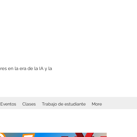
s en la era de la IA y la
Eventos
Clases
Trabajo de estudiante
More