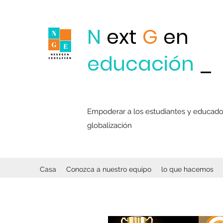
N
ext
G
en
educación
_
Empoderar a los estudiantes y educadore
globalización
Casa
Conozca a nuestro equipo
lo que hacemos