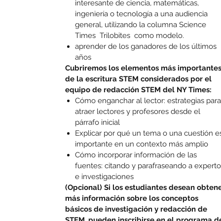
interesante de ciencia, matemáticas,
ingeniería o tecnología a una audiencia
general, utilizando la columna Science
Times Trilobites como modelo.
aprender de los ganadores de los últimos
años
Cubriremos los elementos más importante
de la escritura STEM considerados por el
equipo de redacción STEM del NY Times:
Cómo enganchar al lector: estrategias para
atraer lectores y profesores desde el
párrafo inicial
Explicar por qué un tema o una cuestión e
importante en un contexto más amplio
Cómo incorporar información de las
fuentes: citando y parafraseando a experto
e investigaciones
(Opcional) Si los estudiantes desean obten
más información sobre los conceptos
básicos de investigación y redacción de
STEM, pueden inscribirse en el programa d