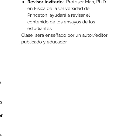
Revisor invitado:
Profesor Man, Ph.D.
en Física de la Universidad de
Princeton, ayudará a revisar el
contenido de los ensayos de los
estudiantes.
Clase será enseñado por un autor/editor
s
publicado y educador.
s
s
er
e