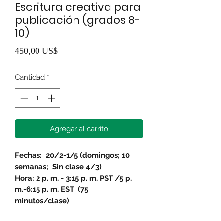
Escritura creativa para
publicación (grados 8-
10)
Precio
450,00 US$
Cantidad
*
Agregar al carrito
Fechas:
20/2-1/5 (domingos; 10
semanas;
Sin clase 4/3)
Hora: 2 p. m. - 3:15 p. m. PST /5 p.
m.-6:15 p. m. EST
(75
minutos/clase)