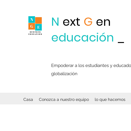
N
ext
G
en
educación
_
Empoderar a los estudiantes y educadore
globalización
Casa
Conozca a nuestro equipo
lo que hacemos