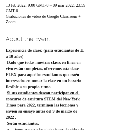
13 feb 2022, 9:00 GMT-8 – 09 mar 2022, 23:59
GMT-8
Grabaciones de video de Google Classroom +
Zoom
About the Event
Experiencia de clase: (para estudiantes de 11 
a 18 años)
Dado que todas nuestras clases en línea en 
vivo están completas, ofrecemos esta clase 
FLEX para aquellos estudiantes que estén 
interesados en tomar la clase en un horario 
flexible a su propio ritmo.
Si sus estudiantes desean participar en el 
concurso de escritura STEM del New York 
Times para 2022, terminen las lecciones y 
envíen su ensayo antes del 9 de marzo de 
2022
.
Serán estudiantes:
 tener acceso a las grabaciones de video de 