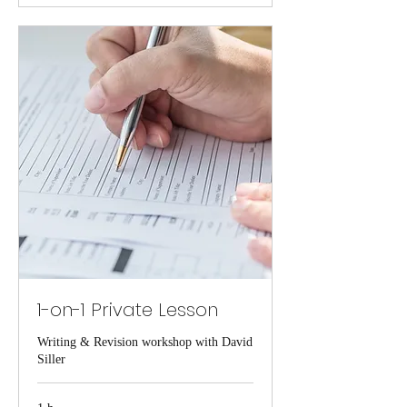
1-on-1 Private Lesson
Writing & Revision workshop with David
Siller