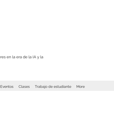
s en la era de la IA y la
Eventos
Clases
Trabajo de estudiante
More