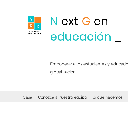
N
ext
G
en
educación
_
Empoderar a los estudiantes y educadore
globalización
Casa
Conozca a nuestro equipo
lo que hacemos