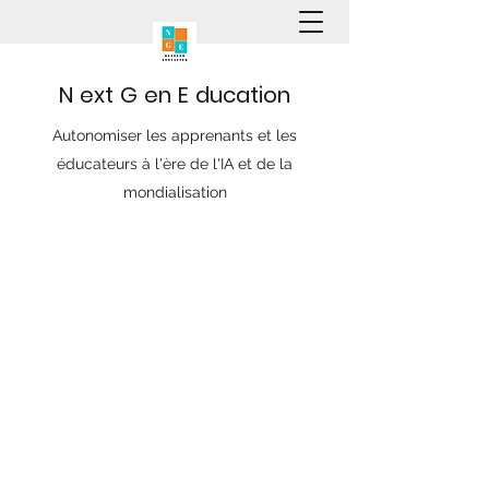
N
ext
G
en
E
ducation
Autonomiser les apprenants et les
éducateurs à l'ère de l'IA et de la
mondialisation