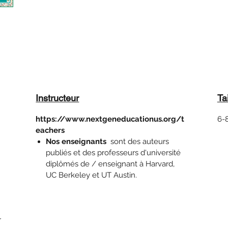
Instructeur
Ta
https://www.nextgeneducationus.org/t
6-
eachers
Nos enseignants
sont des auteurs
publiés et des professeurs d'université
diplômés de / enseignant à Harvard,
UC Berkeley et UT Austin.
r