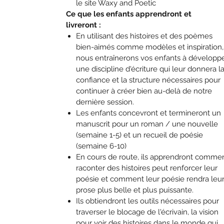
le site Waxy and Poetic
Ce que les enfants apprendront et
livreront :
En utilisant des histoires et des poèmes
bien-aimés comme modèles et inspiration,
nous entraînerons vos enfants à développ
une discipline d'écriture qui leur donnera l
confiance et la structure nécessaires pour
continuer à créer bien au-delà de notre
dernière session.
Les enfants concevront et termineront un
manuscrit pour un roman / une nouvelle
(semaine 1-5) et un recueil de poésie
(semaine 6-10)
En cours de route, ils apprendront comme
raconter des histoires peut renforcer leur
poésie et comment leur poésie rendra leu
prose plus belle et plus puissante.
Ils obtiendront les outils nécessaires pour
traverser le blocage de l'écrivain, la vision
pour voir des histoires dans le monde qui