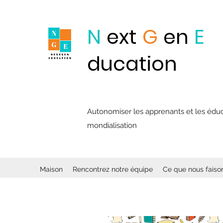
N
ext
G
en
E
ducation
Autonomiser les apprenants et les éducat
mondialisation
Maison
Rencontrez notre équipe
Ce que nous faiso