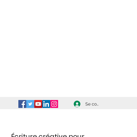
Se connecter
Écriture créative pour