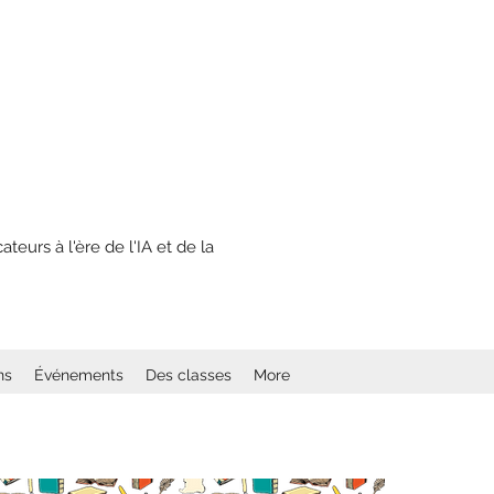
eurs à l'ère de l'IA et de la
ns
Événements
Des classes
More