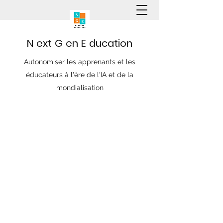
N
ext
G
en
E
ducation
Autonomiser les apprenants et les
éducateurs à l'ère de l'IA et de la
mondialisation