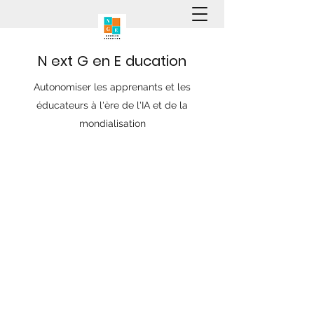
N
ext
G
en
E
ducation
Autonomiser les apprenants et les
éducateurs à l'ère de l'IA et de la
mondialisation