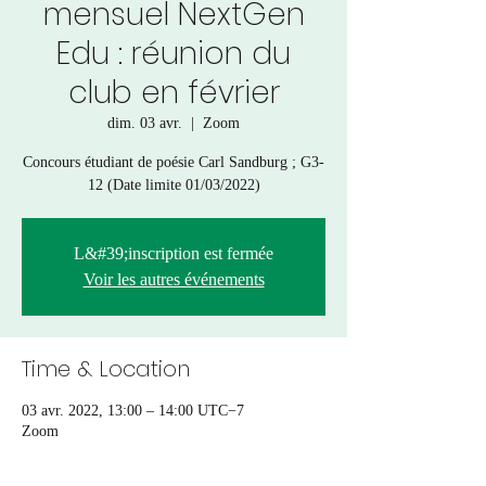
mensuel NextGen
Edu : réunion du
club en février
dim. 03 avr.
  |  
Zoom
Concours étudiant de poésie Carl Sandburg ; G3-
12 (Date limite 01/03/2022)
L&#39;inscription est fermée
Voir les autres événements
Time & Location
03 avr. 2022, 13:00 – 14:00 UTC−7
Zoom