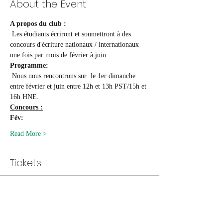
About the Event
A propos du club :
 Les étudiants écriront et soumettront à des 
concours d'écriture nationaux / internationaux 
une fois par mois de février à juin.
Programme:
 Nous nous rencontrons sur  le 1er dimanche 
entre février et juin entre 12h et 13h PST/15h et 
16h HNE. 
Concours :
Fév:
Read More >
Tickets
Vente expirée
Type de billet