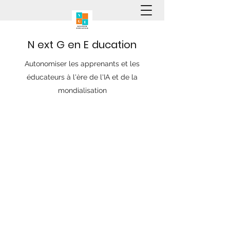
N
ext
G
en
E
ducation
Autonomiser les apprenants et les
éducateurs à l'ère de l'IA et de la
mondialisation